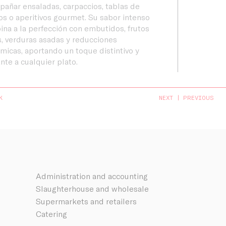
añar ensaladas, carpaccios, tablas de
s o aperitivos gourmet. Su sabor intenso
na a la perfección con embutidos, frutos
, verduras asadas y reducciones
micas, aportando un toque distintivo y
nte a cualquier plato.
K
NEXT
PREVIOUS
Administration and accounting
Slaughterhouse and wholesale
Supermarkets and retailers
Catering