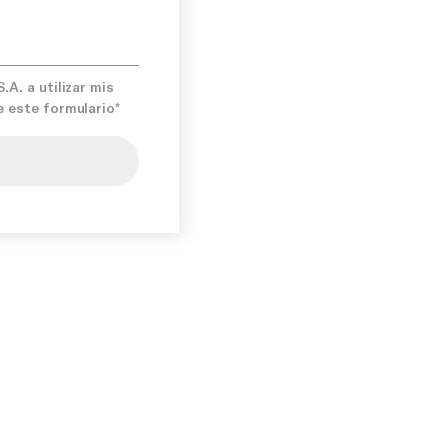
A. a utilizar mis
e este formulario*
ise