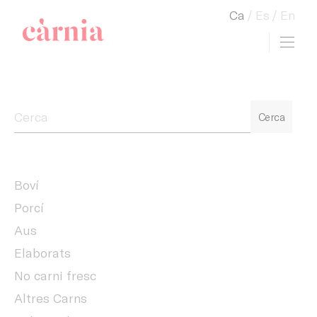
Ca
Es
En
Toggl
view cart
Companyia General Càrnia
Cerca
Boví
Porcí
Aus
Elaborats
No carni fresc
Altres Carns