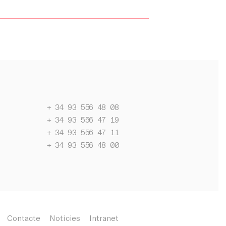
+ 34 93 556 48 08
+ 34 93 556 47 19
+ 34 93 556 47 11
+ 34 93 556 48 00
Ca
Es
En
Contacte
Notícies
Intranet