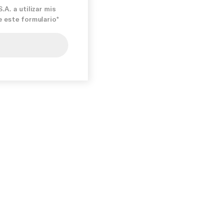
A. a utilizar mis
e este formulario*
mís