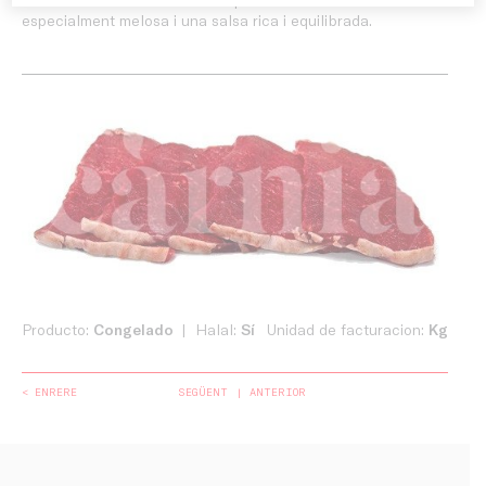
especialment melosa i una salsa rica i equilibrada.
Producto:
Congelado
Halal:
Sí
Unidad de facturacion:
Kg
< ENRERE
SEGÜENT
ANTERIOR