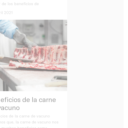
 de los beneficios de
il 2021
eficios de la carne
vacuno
cios de la carne de vacuno
os que, la carne de vacuno nos
a muchos beneficios como