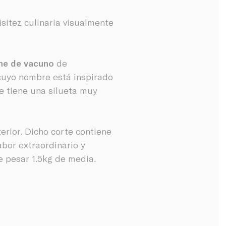
sitez culinaria visualmente
ne de vacuno
de
cuyo nombre está inspirado
e tiene una silueta muy
terior. Dicho corte contiene
bor extraordinario y
e pesar 1.5kg de media.