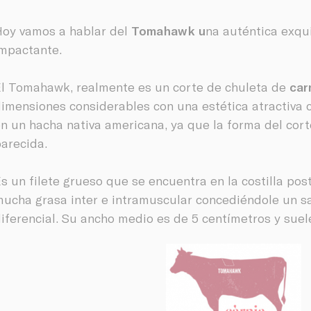
oy vamos a hablar del
Tomahawk u
na auténtica exqui
mpactante.
l Tomahawk, realmente es un corte de chuleta de
car
imensiones considerables con una estética atractiva 
n un hacha nativa americana, ya que la forma del cort
arecida.
s un filete grueso que se encuentra en la costilla pos
ucha grasa inter e intramuscular concediéndole un sa
iferencial. Su ancho medio es de 5 centímetros y suel