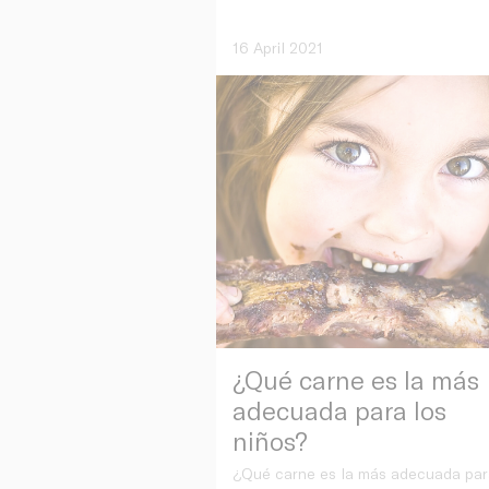
16 April 2021
¿Qué carne es la más
adecuada para los
niños?
¿Qué carne es la más adecuada par