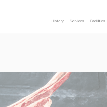
History
Services
Facilities
General Càrnia