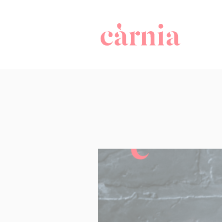
Companyia 