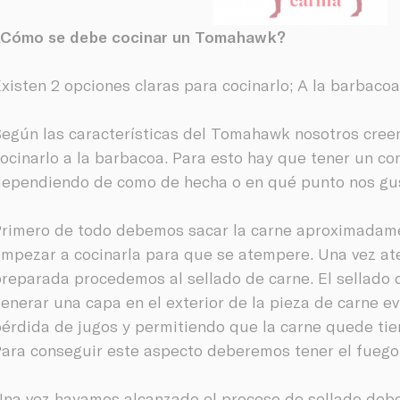
¿Cómo se debe cocinar un Tomahawk?
xisten 2 opciones claras para cocinarlo; A la barbacoa 
egún las características del Tomahawk nosotros cree
ocinarlo a la barbacoa. Para esto hay que tener un co
ependiendo de como de hecha o en qué punto nos gus
rimero de todo debemos sacar la carne aproximadame
mpezar a cocinarla para que se atempere. Una vez a
reparada procedemos al sellado de carne. El sellado d
enerar una capa en el exterior de la pieza de carne e
érdida de jugos y permitiendo que la carne quede tier
ara conseguir este aspecto deberemos tener el fuego
na vez hayamos alcanzado el proceso de sellado deb