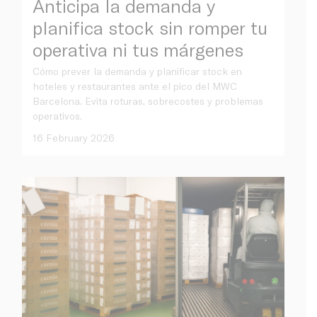
Anticipa la demanda y
planifica stock sin romper tu
operativa ni tus márgenes
Cómo prever la demanda y planificar stock en
hoteles y restaurantes ante el pico del MWC
Barcelona. Evita roturas, sobrecostes y problemas
operativos.
16 February 2026