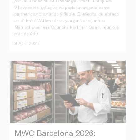
por la Fundación de Oncología Infantil Enriqueta
Villavecchia, refuerza su posicionamiento como
partner comprometido y fiable. El evento, celebrado
en el hotel W Barcelona y organizado junto a
Marriott Business Councils Northern Spain, reunió a
más de 460
9 April 2026
MWC Barcelona 2026: