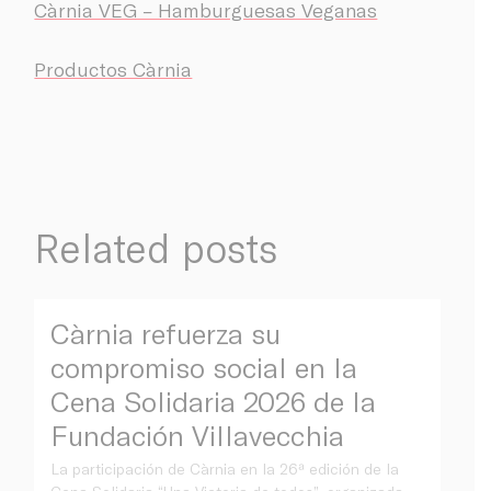
Càrnia VEG – Hamburguesas Veganas
Productos Càrnia
Related posts
Càrnia refuerza su
compromiso social en la
Cena Solidaria 2026 de la
Fundación Villavecchia
La participación de Càrnia en la 26ª edición de la