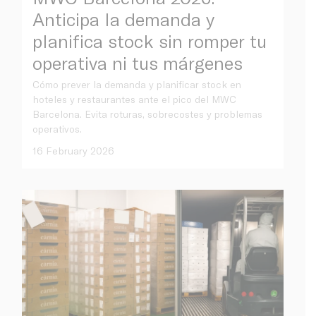
Anticipa la demanda y
planifica stock sin romper tu
operativa ni tus márgenes
Cómo prever la demanda y planificar stock en
hoteles y restaurantes ante el pico del MWC
Barcelona. Evita roturas, sobrecostes y problemas
operativos.
16 February 2026