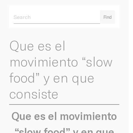
Find
Que es el
movimiento “slow
food” y en que
consiste
Que es el movimiento
“slow food” y en que