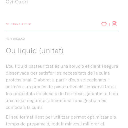
Oví-Caprí
NO CARNI FRESC
REF: 65192002
Ou líquid (unitat)
L’ou líquid pasteuritzat és una solució eficient i segura
dissenyada per satisfer les necessitats de la cuina
professional. Elaborat a partir d’ous seleccionats i
sotmès a un procés de pasteurització, conserva totes
les propietats funcionals de l’ou fresc, garantint alhora
una major seguretat alimentària i una gestió més
còmoda a la cuina.
El seu format llest per utilitzar permet optimitzar els
temps de preparació, reduir minves i millorar el