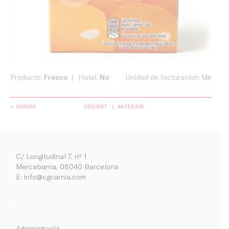
Producto:
Fresco
Halal:
No
Unidad de facturacion:
Un
< ENRERE
SEGÜENT
ANTERIOR
C/ Longitudinal 7, nº 1
Mercabarna, 08040 Barcelona
E:
info@cgcarnia.com
Administració