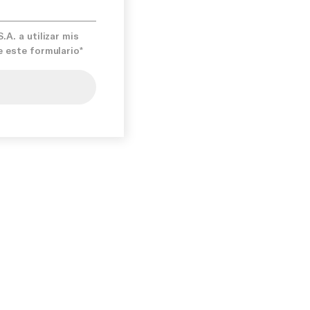
A. a utilizar mis
e este formulario*
mís