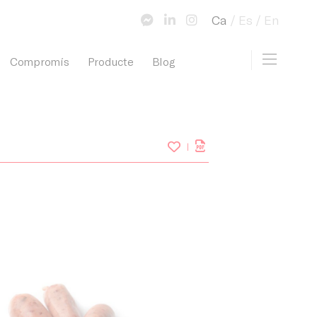
Ca
Es
En
Toggle 
Compromís
Producte
Blog
view cart