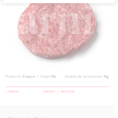
Producto:
Fresco
Halal:
No
Unidad de facturacion:
Kg
< ENRERE
SEGÜENT
ANTERIOR