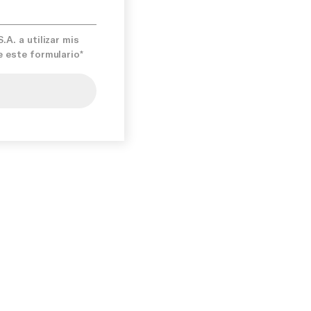
A. a utilizar mis
e este formulario*
mís