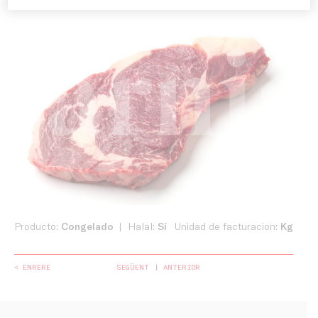
Producto:
Congelado
Halal:
Sí
Unidad de facturacion:
Kg
< ENRERE
SEGÜENT
ANTERIOR