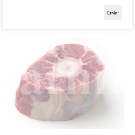
temporada. Es recomana descongelar el producte
sota refrigeració abans de cuinar-lo per obtenir un
resultat òptim.