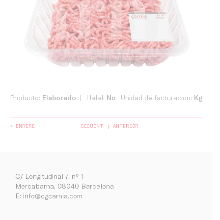
Producto:
Elaborado
Halal:
No
Unidad de facturacion:
Kg
< ENRERE
SEGÜENT
ANTERIOR
C/ Longitudinal 7, nº 1
Mercabarna, 08040 Barcelona
E:
info@cgcarnia.com