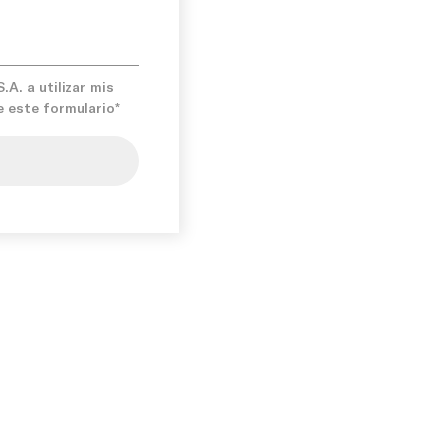
A. a utilizar mis
e este formulario*
ise