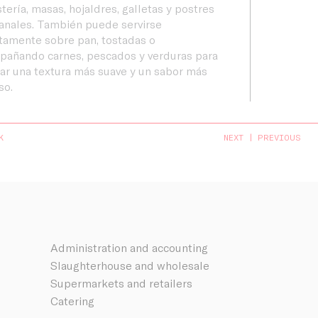
tería, masas, hojaldres, galletas y postres
anales. También puede servirse
tamente sobre pan, tostadas o
pañando carnes, pescados y verduras para
ar una textura más suave y un sabor más
so.
K
NEXT
PREVIOUS
Administration and accounting
Slaughterhouse and wholesale
Supermarkets and retailers
Catering