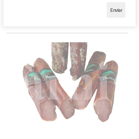
de tenedor y propuestas gastronómicas donde se
busca destacar la calidad de un producto tradicional
de máxima categoría.