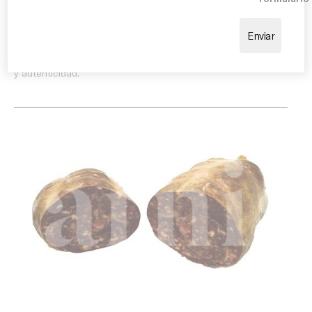
tradicionales. Perfecto acompañado de pan con
tomate, aceite de oliva virgen extra, encurtidos y
quesos artesanos. También puede incorporarse a
propuestas gastronómicas de inspiración catalana
donde se busque aportar intensidad de sabor, textura
y autenticidad.