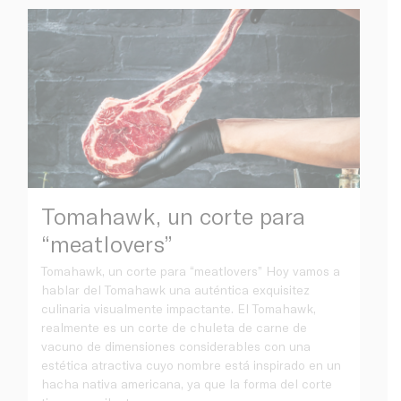
Tomahawk, un corte para
“meatlovers”
Tomahawk, un corte para “meatlovers” Hoy vamos a
hablar del Tomahawk una auténtica exquisitez
culinaria visualmente impactante. El Tomahawk,
realmente es un corte de chuleta de carne de
vacuno de dimensiones considerables con una
estética atractiva cuyo nombre está inspirado en un
hacha nativa americana, ya que la forma del corte