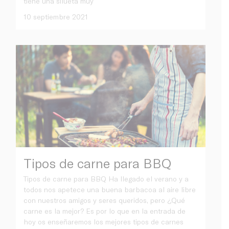
tiene una silueta muy
10 septiembre 2021
Tipos de carne para BBQ
Tipos de carne para BBQ Ha llegado el verano y a
todos nos apetece una buena barbacoa al aire libre
con nuestros amigos y seres queridos, pero ¿Qué
carne es la mejor? Es por lo que en la entrada de
hoy os enseñaremos los mejores tipos de carnes