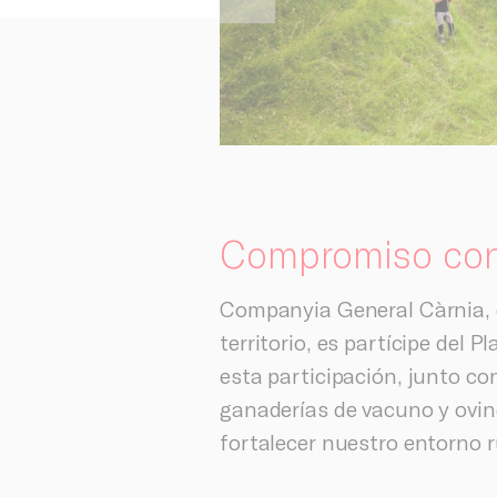
Compromiso con e
Companyia General Càrnia, 
territorio, es partícipe del 
esta participación, junto c
ganaderías de vacuno y ovino
fortalecer nuestro entorno ru