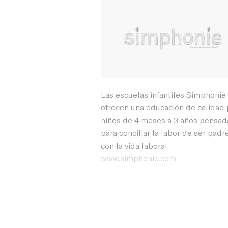
Las escuelas infantiles Simphonie
ofrecen una educación de calidad 
niños de 4 meses a 3 años pensad
para conciliar la labor de ser padr
con la vida laboral.
www.simphonie.com