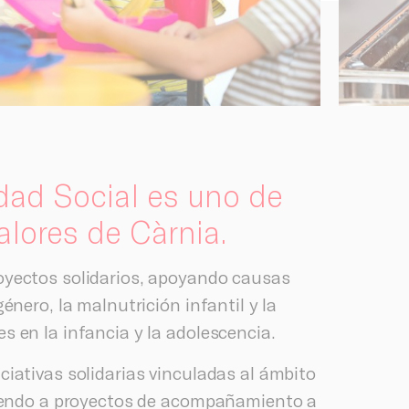
dad Social es uno de
alores de Càrnia.
oyectos solidarios, apoyando causas
énero, la malnutrición infantil y la
 en la infancia y la adolescencia.
iativas solidarias vinculadas al ámbito
uyendo a proyectos de acompañamiento a