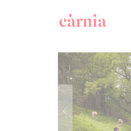
Companyia 