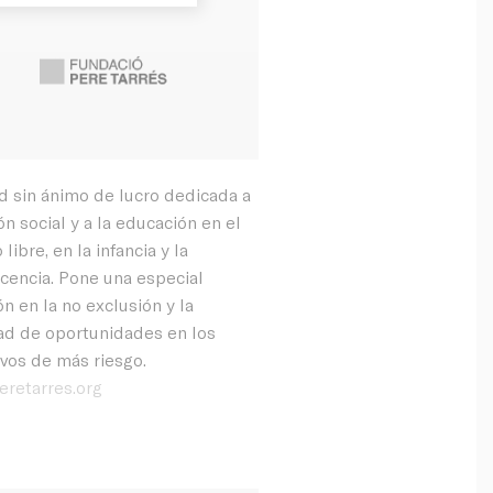
d sin ánimo de lucro dedicada a
ón social y a la educación en el
libre, en la infancia y la
cencia. Pone una especial
n en la no exclusión y la
ad de oportunidades en los
ivos de más riesgo.
retarres.org