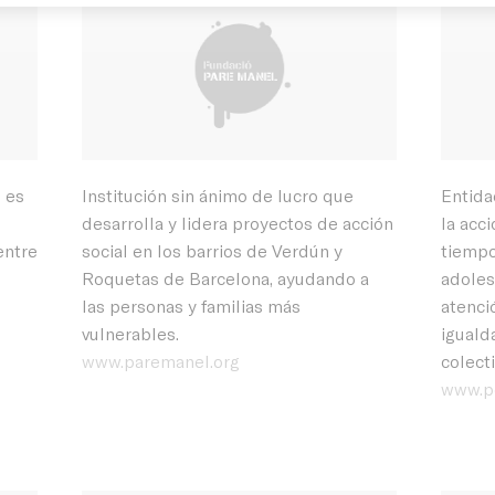
 es
Institución sin ánimo de lucro que
Entida
desarrolla y lidera proyectos de acción
la acci
entre
social en los barrios de Verdún y
tiempo 
Roquetas de Barcelona, ayudando a
adoles
las personas y familias más
atenció
vulnerables.
iguald
www.paremanel.org
colect
www.pe