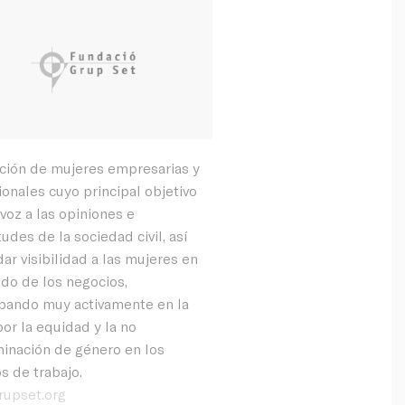
ción de mujeres empresarias y
ionales cuyo principal objetivo
 voz a las opiniones e
udes de la sociedad civil, así
ar visibilidad a las mujeres en
do de los negocios,
ipando muy activamente en la
por la equidad y la no
minación de género en los
s de trabajo.
upset.org