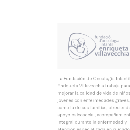
La Fundación de Oncología Infanti
Enriqueta Villavecchia trabaja par
mejorar la calidad de vida de niños
jóvenes con enfermedades graves,
como la de sus familias, ofreciend
apoyo psicosocial, acompañamien
integral durante la enfermedad y
atención especializada en cuidado