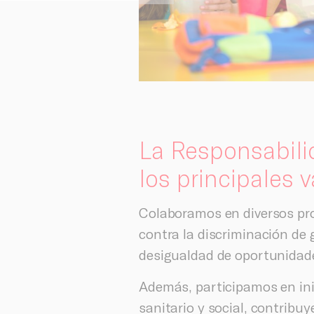
La Responsabili
los principales v
Colaboramos en diversos pr
contra la discriminación de g
desigualdad de oportunidades
Además, participamos en inic
sanitario y social, contrib