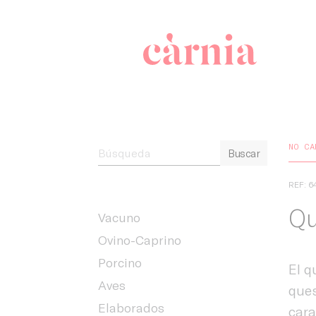
Companyia 
NO CA
Buscar
REF: 6
Qu
Vacuno
Ovino-Caprino
Porcino
El q
Aves
ques
Elaborados
cara