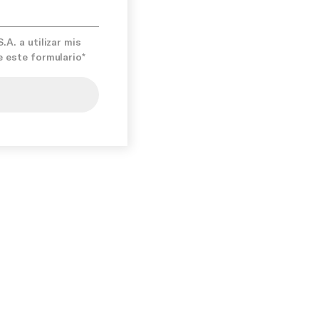
A. a utilizar mis
e este formulario*
iso