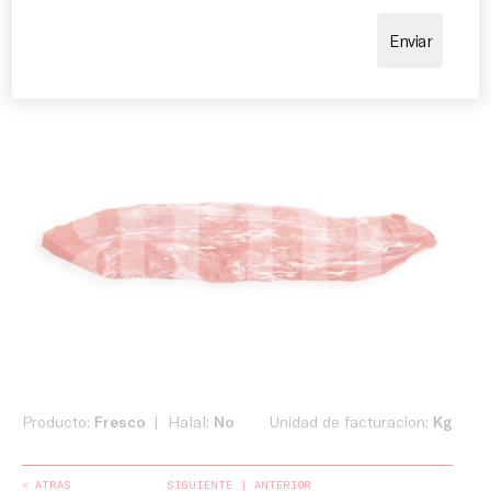
aprovechamiento de la pieza.
Producto:
Fresco
Halal:
No
Unidad de facturacion:
Kg
< ATRÁS
SIGUIENTE
ANTERIOR