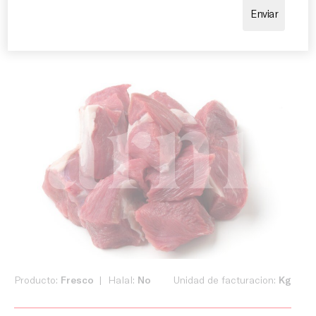
profundo que aporta autenticidad a cualquier receta.
Producto:
Fresco
Halal:
No
Unidad de facturacion:
Kg