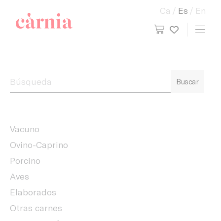
Ca
Es
En
view cart
Toggl
My wish
Companyia General Càrnia
Buscar
Vacuno
Ovino-Caprino
Porcino
Aves
Elaborados
Otras carnes