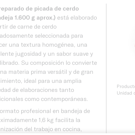
reparado de picada de cerdo
deja 1.600 g aprox.)
está elaborado
rtir de carne de cerdo
dadosamente seleccionada para
cer una textura homogénea, una
lente jugosidad y un sabor suave y
librado. Su composición lo convierte
na materia prima versátil y de gran
imiento, ideal para una amplia
Product
edad de elaboraciones tanto
Unidad d
icionales como contemporáneas.
ormato profesional en bandeja de
ximadamente 1,6 kg facilita la
nización del trabajo en cocina,