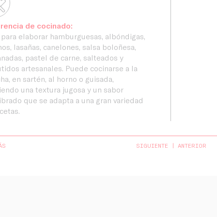
rencia de cocinado:
 para elaborar hamburguesas, albóndigas,
nos, lasañas, canelones, salsa boloñesa,
adas, pastel de carne, salteados y
idos artesanales. Puede cocinarse a la
ha, en sartén, al horno o guisada,
iendo una textura jugosa y un sabor
ibrado que se adapta a una gran variedad
cetas.
ÁS
SIGUIENTE
ANTERIOR