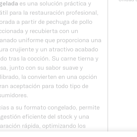
gelada
es una solución práctica y
átil para la restauración profesional,
orada a partir de pechuga de pollo
ccionada y recubierta con un
anado uniforme que proporciona una
ura crujiente y un atractivo acabado
do tras la cocción. Su carne tierna y
sa, junto con su sabor suave y
librado, la convierten en una opción
ran aceptación para todo tipo de
sumidores.
ias a su formato congelado, permite
gestión eficiente del stock y una
aración rápida, optimizando los
Producto
pos de trabajo en cocina sin