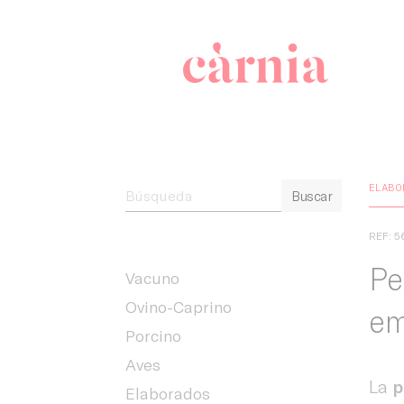
Companyia 
ELABO
Buscar
REF: 5
Pe
Vacuno
Ovino-Caprino
em
Porcino
Aves
La
p
Elaborados