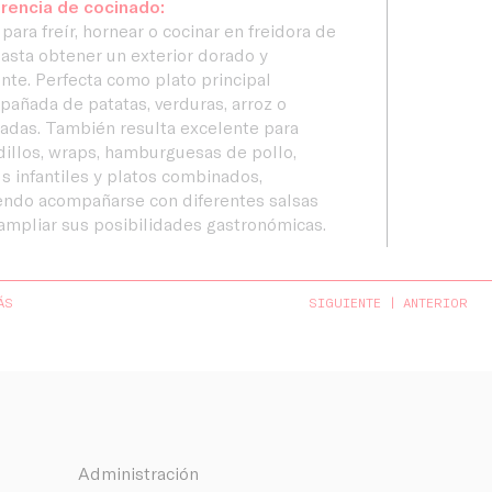
rencia de cocinado:
 para freír, hornear o cocinar en freidora de
hasta obtener un exterior dorado y
ente. Perfecta como plato principal
añada de patatas, verduras, arroz o
adas. También resulta excelente para
illos, wraps, hamburguesas de pollo,
 infantiles y platos combinados,
endo acompañarse con diferentes salsas
ampliar sus posibilidades gastronómicas.
ÁS
SIGUIENTE
ANTERIOR
Administración