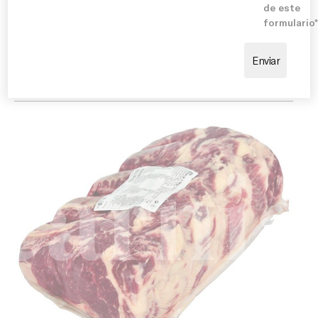
de este
recomienda dejar reposar la pieza unos minutos antes
formulario
del servicio para potenciar su textura y sabor.
Combina perfectamente con patatas, verduras a la
brasa, pimientos, setas o salsas ligeras que respeten
el protagonismo de la carne.