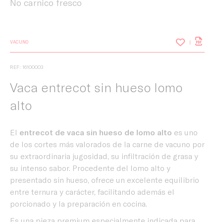
No carnico fresco
VACUNO
REF: 16100003
Vaca entrecot sin hueso lomo
alto
El
entrecot de vaca sin hueso de lomo alto
es uno
de los cortes más valorados de la carne de vacuno por
su extraordinaria jugosidad, su infiltración de grasa y
su intenso sabor. Procedente del lomo alto y
presentado sin hueso, ofrece un excelente equilibrio
entre ternura y carácter, facilitando además el
porcionado y la preparación en cocina.
Es una pieza premium especialmente indicada para