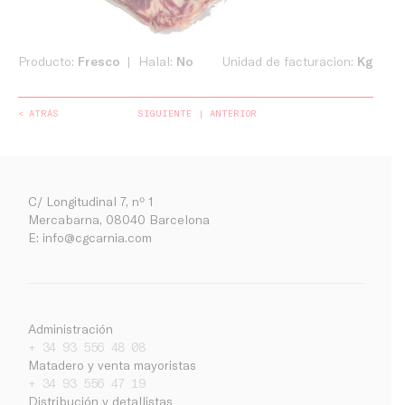
Producto:
Fresco
Halal:
No
Unidad de facturacion:
Kg
< ATRÁS
SIGUIENTE
ANTERIOR
C/ Longitudinal 7, nº 1
Mercabarna, 08040 Barcelona
E:
info@cgcarnia.com
Administración
+ 34 93 556 48 08
Matadero y venta mayoristas
+ 34 93 556 47 19
Distribución y detallistas