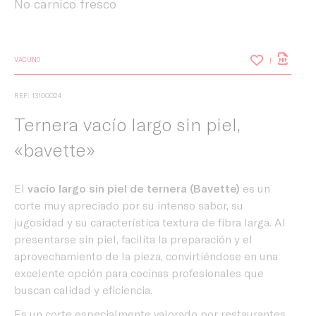
No carnico fresco
VACUNO
REF: 13100024
Ternera vacío largo sin piel,
«bavette»
El
vacío largo sin piel de ternera (Bavette)
es un
corte muy apreciado por su intenso sabor, su
jugosidad y su característica textura de fibra larga. Al
presentarse sin piel, facilita la preparación y el
aprovechamiento de la pieza, convirtiéndose en una
excelente opción para cocinas profesionales que
buscan calidad y eficiencia.
Es un corte especialmente valorado por restaurantes,