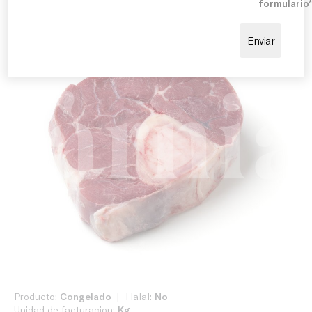
formulario
Producto:
Congelado
Halal:
No
Unidad de facturacion:
Kg