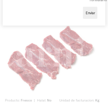
verduras de temporada.
Producto:
Fresco
Halal:
No
Unidad de facturacion:
Kg