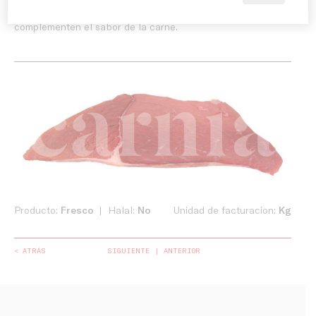
verduras, patatas, arroz o guarniciones ligeras que
complementen el sabor de la carne.
Producto:
Fresco
Halal:
No
Unidad de facturacion:
Kg
< ATRÁS
SIGUIENTE
ANTERIOR