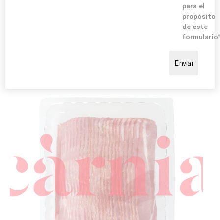
de pepinillos, mostaza, quesos suaves o verduras
para el
Blog
frescas. También resulta excelente en tablas de
propósito
embutidos, ensaladas premium, tostadas y propuestas
de este
gastronómicas donde se busca aportar sabor,
formulario
personalidad y un toque internacional.