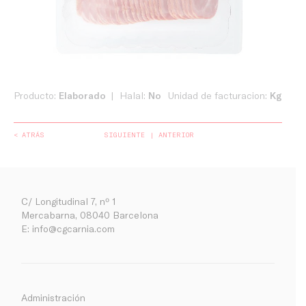
Producto:
Elaborado
Halal:
No
Unidad de facturacion:
Kg
< ATRÁS
SIGUIENTE
ANTERIOR
C/ Longitudinal 7, nº 1
Mercabarna, 08040 Barcelona
E:
info@cgcarnia.com
Administración