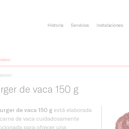
Historia
Servicios
Instalaciones
General Càrnia
RADOS
2420027
rger de vaca 150 g
urger de vaca 150 g
está elaborada
 carne de vaca cuidadosamente
ccionada para ofrecer una