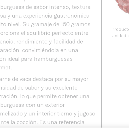
urguesa de sabor intenso, textura
sa y una experiencia gastronómica
lto nivel. Su gramaje de 150 gramos
Product
orciona el equilibrio perfecto entre
Unidad d
encia, rendimiento y facilidad de
aración, convirtiéndola en una
ón ideal para hamburguesas
rmet.
arne de vaca destaca por su mayor
nsidad de sabor y su excelente
ltración, lo que permite obtener una
burguesa con un exterior
melizado y un interior tierno y jugoso
nte la cocción. Es una referencia