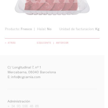
Producto:
Fresco
Halal:
No
Unidad de facturacion:
Kg
< ATRÁS
SIGUIENTE
ANTERIOR
C/ Longitudinal 7, nº 1
Mercabarna, 08040 Barcelona
E:
info@cgcarnia.com
Administración
+ 34 93 556 48 08