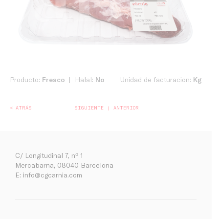
Producto:
Fresco
Halal:
No
Unidad de facturacion:
Kg
< ATRÁS
SIGUIENTE
ANTERIOR
C/ Longitudinal 7, nº 1
Mercabarna, 08040 Barcelona
E:
info@cgcarnia.com