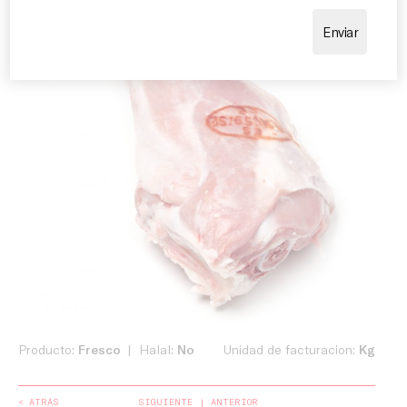
Producto:
Fresco
Halal:
No
Unidad de facturacion:
Kg
< ATRÁS
SIGUIENTE
ANTERIOR