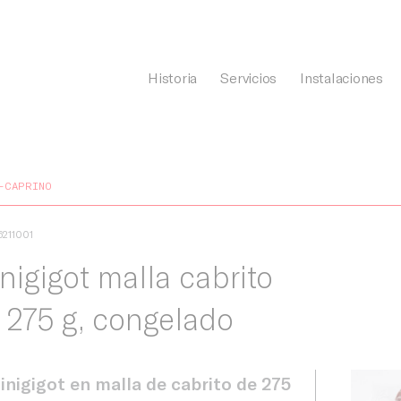
Historia
Servicios
Instalaciones
General Càrnia
-CAPRINO
6211001
nigigot malla cabrito
 275 g, congelado
inigigot en malla de cabrito de 275