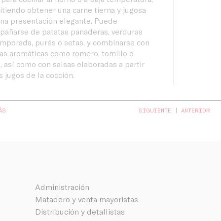
tiendo obtener una carne tierna y jugosa
na presentación elegante. Puede
pañarse de patatas panaderas, verduras
mporada, purés o setas, y combinarse con
as aromáticas como romero, tomillo o
a, así como con salsas elaboradas a partir
s jugos de la cocción.
ÁS
SIGUIENTE
ANTERIOR
Administración
Matadero y venta mayoristas
Distribución y detallistas