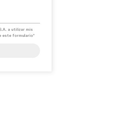
A. a utilizar mis
e este formulario*
iso