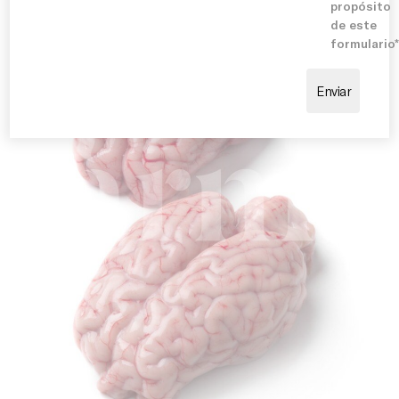
Blog
propósito
de este
formulario