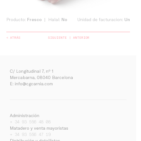
Producto:
Fresco
Halal:
No
Unidad de facturacion:
Un
< ATRÁS
SIGUIENTE
ANTERIOR
C/ Longitudinal 7, nº 1
Mercabarna, 08040 Barcelona
E:
info@cgcarnia.com
Administración
+ 34 93 556 48 08
Matadero y venta mayoristas
+ 34 93 556 47 19
Distribución y detallistas