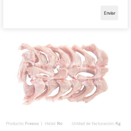
donde se busca una carne tierna, saludable y llena
de sabor.
Producto:
Fresco
Halal:
No
Unidad de facturacion:
Kg