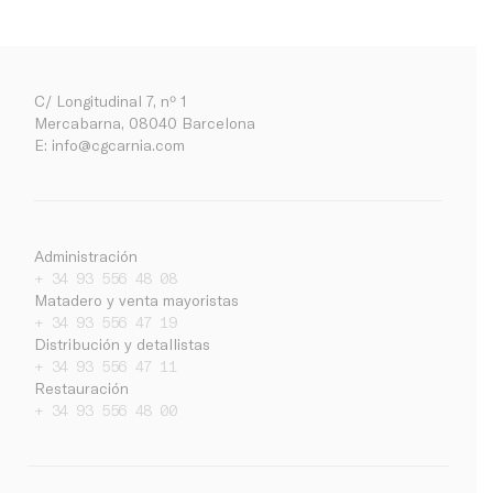
C/ Longitudinal 7, nº 1
Mercabarna, 08040 Barcelona
E:
info@cgcarnia.com
Administración
+ 34 93 556 48 08
Matadero y venta mayoristas
+ 34 93 556 47 19
Distribución y detallistas
+ 34 93 556 47 11
Empresa
Restauración
+ 34 93 556 48 00
Noticias
Trabaja con nosotros
Contacto