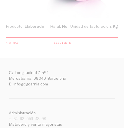
Producto:
Elaborado
Halal:
No
Unidad de facturacion:
Kg
< ATRÁS
SIGUIENTE
C/ Longitudinal 7, nº 1
Mercabarna, 08040 Barcelona
E:
info@cgcarnia.com
Administración
+ 34 93 556 48 08
Matadero y venta mayoristas