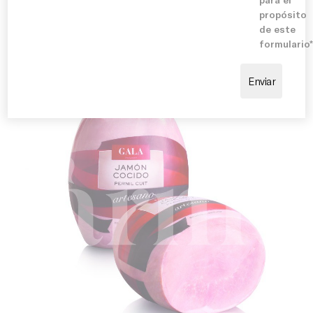
Blog
artesano, tomate y aceite de oliva virgen extra para
propósito
una propuesta sencilla y de gran aceptación.
de este
formulario