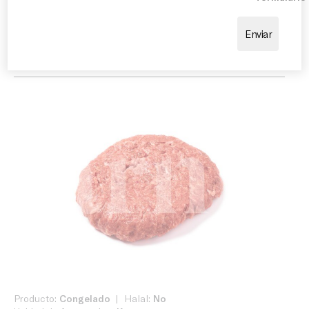
acompañada de quesos, cebolla caramelizada, bacon,
verduras frescas o salsas especiales. También resulta
excelente como plato principal acompañada de
patatas, ensalada o verduras a la parrilla.
Producto:
Congelado
Halal:
No