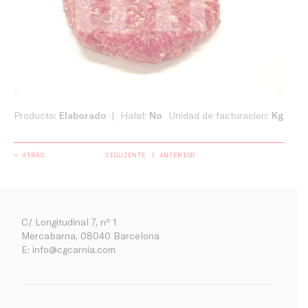
Producto:
Elaborado
Halal:
No
Unidad de facturacion:
Kg
< ATRÁS
SIGUIENTE
ANTERIOR
C/ Longitudinal 7, nº 1
Mercabarna, 08040 Barcelona
E:
info@cgcarnia.com