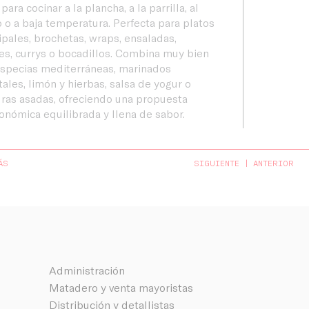
 para cocinar a la plancha, a la parrilla, al
 o a baja temperatura. Perfecta para platos
ipales, brochetas, wraps, ensaladas,
es, currys o bocadillos. Combina muy bien
specias mediterráneas, marinados
tales, limón y hierbas, salsa de yogur o
ras asadas, ofreciendo una propuesta
onómica equilibrada y llena de sabor.
ÁS
SIGUIENTE
ANTERIOR
Administración
Matadero y venta mayoristas
Distribución y detallistas