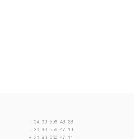
+ 34 93 556 48 08
+ 34 93 556 47 19
+ 34 93 556 47 11