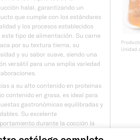
ucción halal, garantizando un
ucto que cumple con los estándares
alidad y los procesos establecidos
 este tipo de alimentación. Su carne
Product
aca por su textura tierna, su
Unidad d
sidad y su sabor suave, siendo una
ón versátil para una amplia variedad
laboraciones.
ias a su alto contenido en proteínas
jo contenido en grasa, es ideal para
uestas gastronómicas equilibradas y
dables. Su excelente
ortamiento durante la cocción la
Producto
ierte en una referencia perfecta para
tro catálogo completo