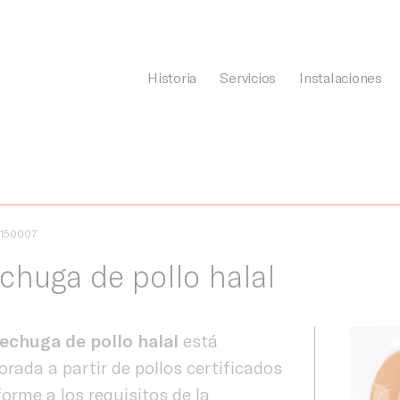
Historia
Servicios
Instalaciones
General Càrnia
1150007
chuga de pollo halal
echuga de pollo halal
está
orada a partir de pollos certificados
orme a los requisitos de la