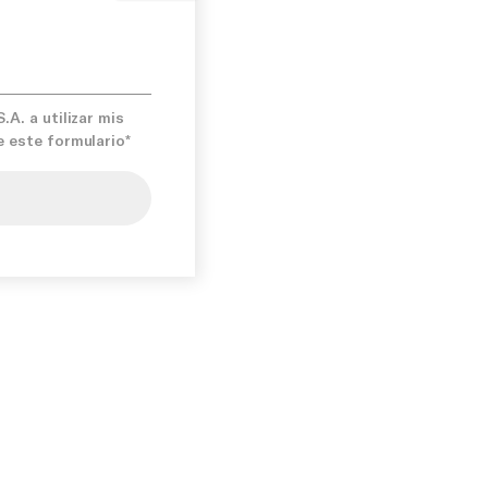
A. a utilizar mis
e este formulario*
iso